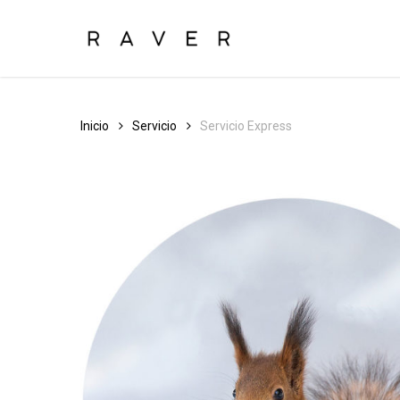
Skip
to
main
content
Inicio
Servicio
Servicio Express