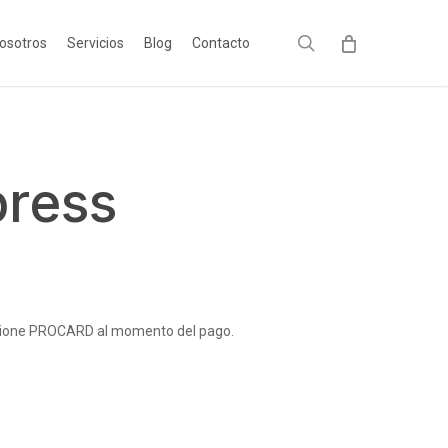
search
osotros
Servicios
Blog
Contacto
press
leccione PROCARD al momento del pago.