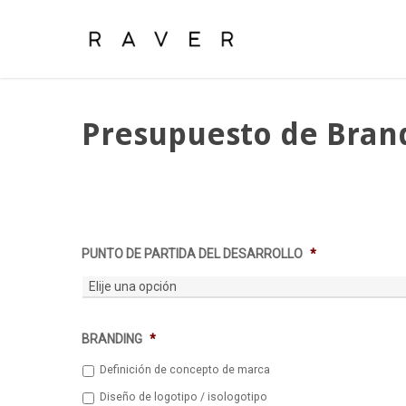
Skip
to
main
content
Presupuesto de Bran
PUNTO DE PARTIDA DEL DESARROLLO
*
BRANDING
*
Definición de concepto de marca
Diseño de logotipo / isologotipo