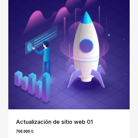
Actualización de sitio web 01
700.000
₲
700.000
₲