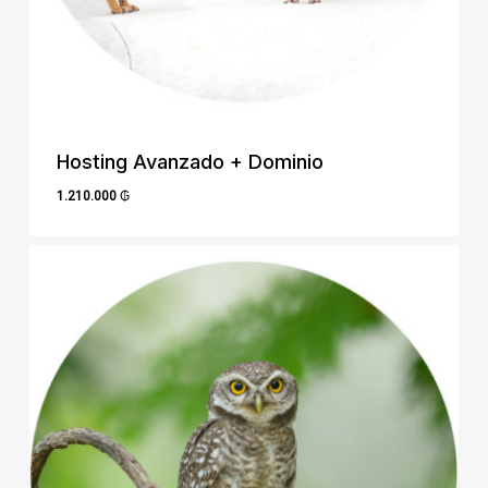
Hosting Avanzado + Dominio
1.210.000
₲
1.210.000
₲