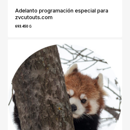
Adelanto programación especial para
zvcutouts.com
693.450
₲
693.450
₲