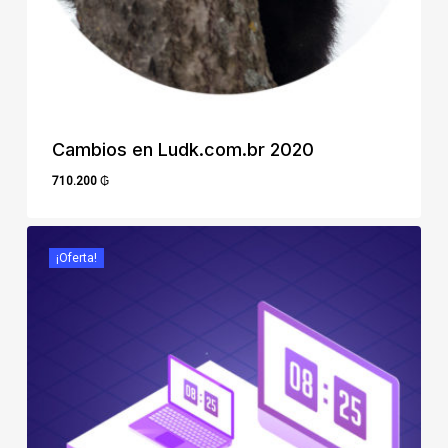
Cambios en Ludk.com.br 2020
710.200
₲
710.200
₲
¡Oferta!