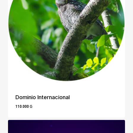
Dominio Internacional
110.000
₲
110.000
₲