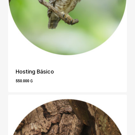
Hosting Básico
550.000
₲
550.000
₲