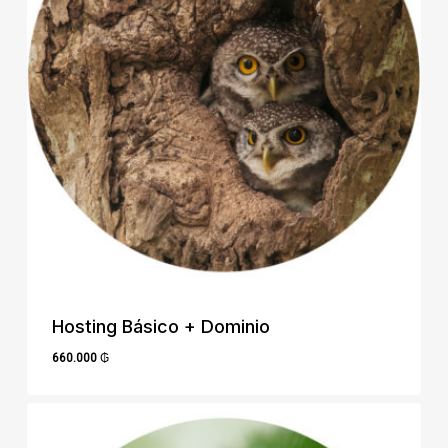
Hosting Básico + Dominio
660.000
₲
660.000
₲