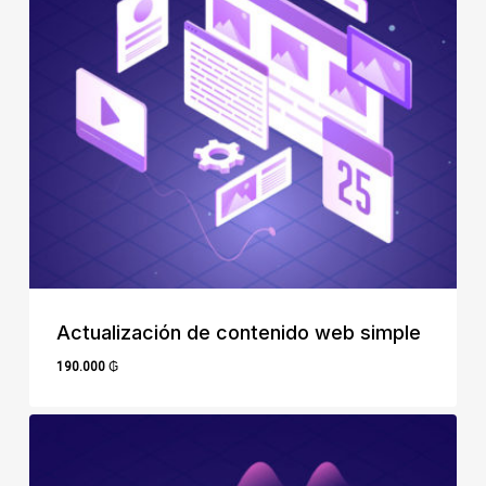
Actualización de contenido web simple
190.000
₲
190.000
₲